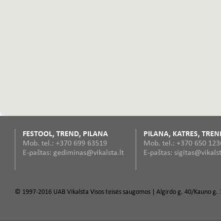
FESTOOL, TREND, PILANA
PILANA, KATRES, TREN
Mob. tel.: +370 699 63519
Mob. tel.: +370 650 12
E-paštas: gediminas@vikalsta.lt
E-paštas: sigitas@vikalst
© 1997-2016 UAB Vikalsta Visos teisės saugomos | Algirdo g. 40/Kauno g. 1