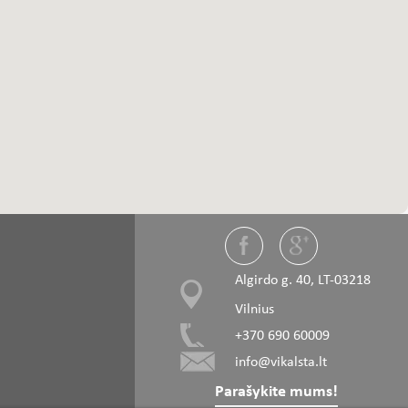
Algirdo g. 40, LT-03218
Vilnius
+370 690 60009
info@vikalsta.lt
Parašykite mums!