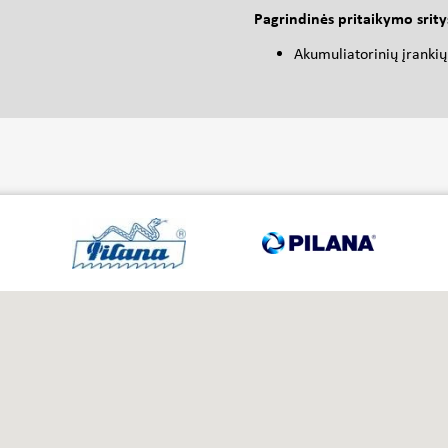
Pagrindinės pritaikymo srity
Akumuliatorinių įranki