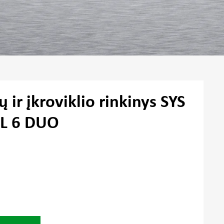
 ir įkroviklio rinkinys SYS
CL 6 DUO