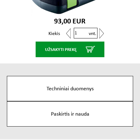
93,00 EUR
vnt.
Kiekis
UŽSAKYTI PREKĘ
Techniniai duomenys
Paskirtis ir nauda