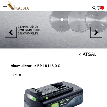
0
< ATGAL
Akumuliatorius BP 18 Li 3,0 C
577658