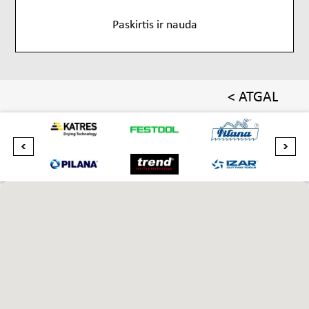
Paskirtis ir nauda
< ATGAL