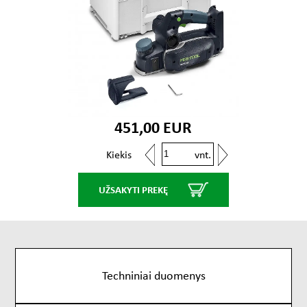
451,00 EUR
vnt.
Kiekis
UŽSAKYTI PREKĘ
Techniniai duomenys