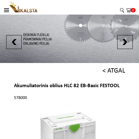
0
< ATGAL
Akumuliatorinis oblius HLC 82 EB-Basic FESTOOL
578000