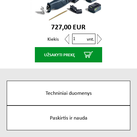
727,00 EUR
vnt.
Kiekis
UŽSAKYTI PREKĘ
Techniniai duomenys
Paskirtis ir nauda