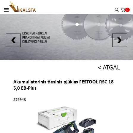
0
< ATGAL
Akumuliatorinis tiesinis pjūklas FESTOOL RSC 18
5,0 EB-Plus
576948