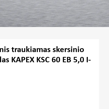
nis traukiamas skersinio
las KAPEX KSC 60 EB 5,0 I-