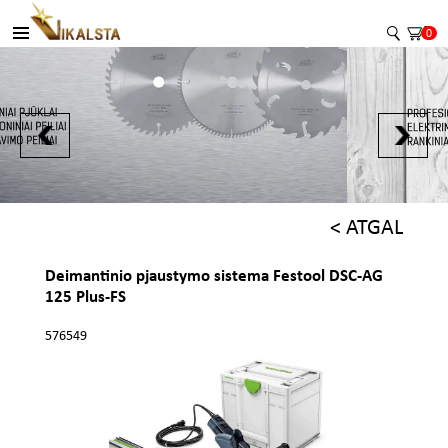
0
< ATGAL
Deimantinio pjaustymo sistema Festool DSC-AG
125 Plus-FS
576549