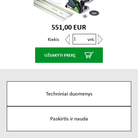
551,00 EUR
vnt.
Kiekis
UŽSAKYTI PREKĘ
Techniniai duomenys
Paskirtis ir nauda