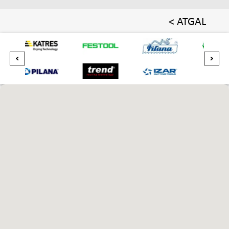
< ATGAL