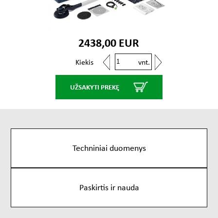
2438,00 EUR
vnt.
Kiekis
UŽSAKYTI PREKĘ
Techniniai duomenys
Paskirtis ir nauda