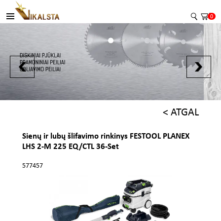
0
< ATGAL
Sienų ir lubų šlifavimo rinkinys FESTOOL PLANEX
LHS 2-M 225 EQ/CTL 36-Set
577457