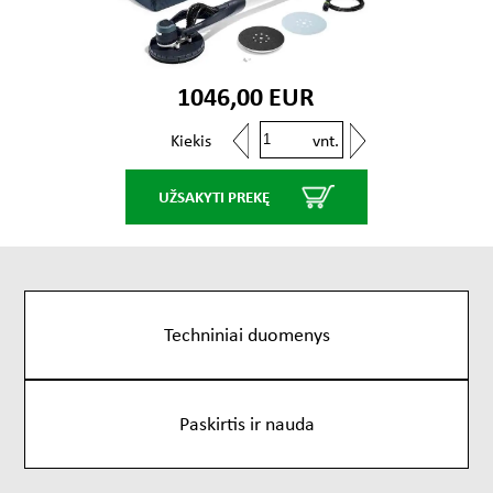
1046,00 EUR
vnt.
Kiekis
UŽSAKYTI PREKĘ
Techniniai duomenys
Paskirtis ir nauda