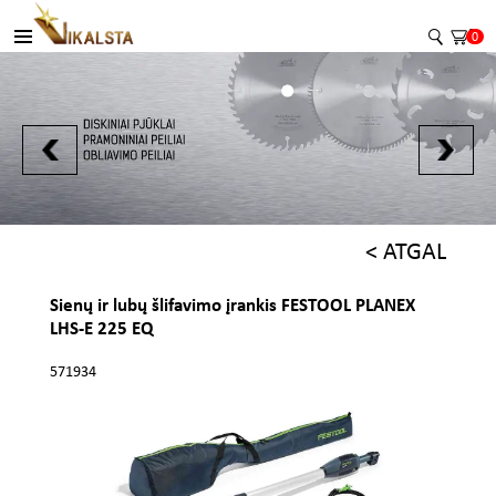
0
< ATGAL
Sienų ir lubų šlifavimo įrankis FESTOOL PLANEX
LHS-E 225 EQ
571934