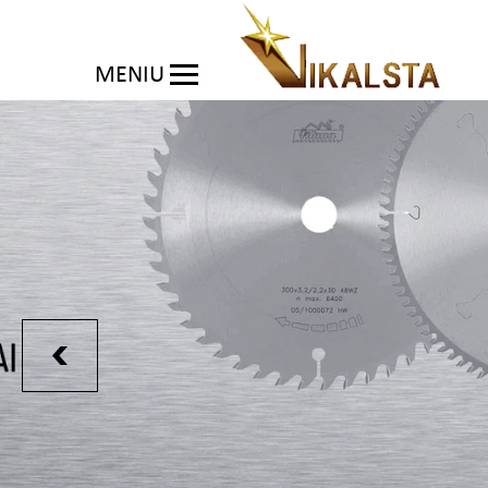
MENIU