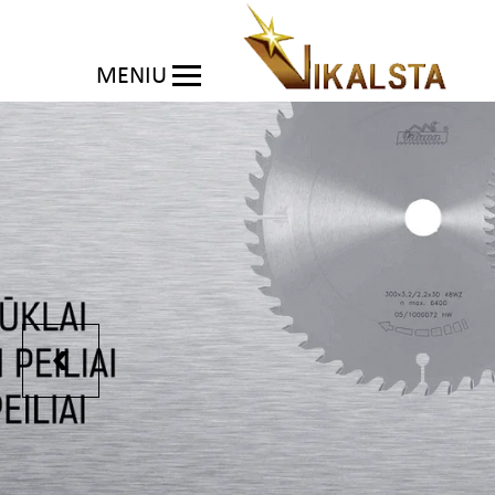
MENIU