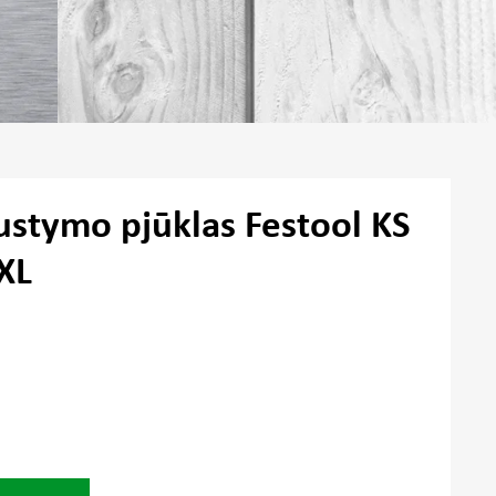
ustymo pjūklas Festool KS
XL