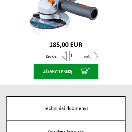
185,00 EUR
vnt.
Kiekis
UŽSAKYTI PREKĘ
Techniniai duomenys
Paskirtis ir nauda