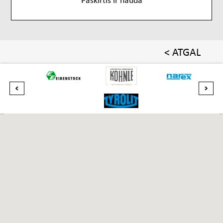
< ATGAL