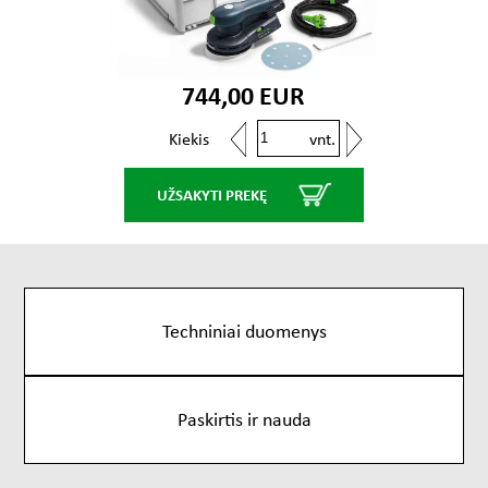
744,00 EUR
vnt.
Kiekis
UŽSAKYTI PREKĘ
Techniniai duomenys
Paskirtis ir nauda