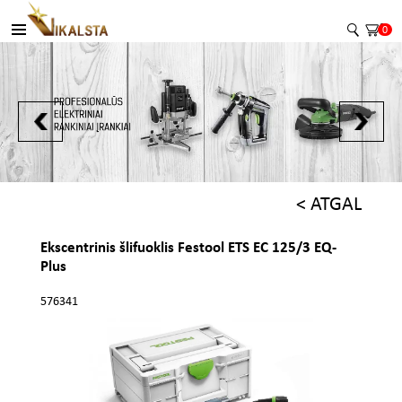
0
< ATGAL
Ekscentrinis šlifuoklis Festool ETS EC 125/3 EQ-
Plus
576341