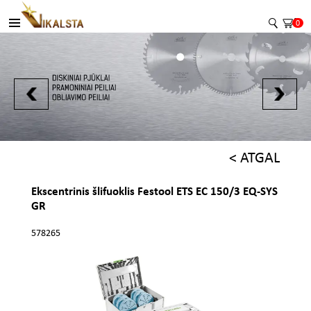
0
< ATGAL
Ekscentrinis šlifuoklis Festool ETS EC 150/3 EQ-SYS
GR
578265