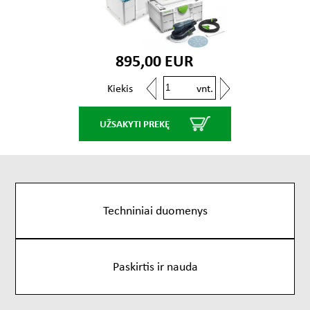
895,00 EUR
vnt.
Kiekis
UŽSAKYTI PREKĘ
Techniniai duomenys
Paskirtis ir nauda