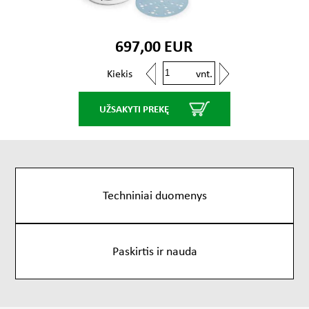
697,00 EUR
vnt.
Kiekis
UŽSAKYTI PREKĘ
Techniniai duomenys
Paskirtis ir nauda