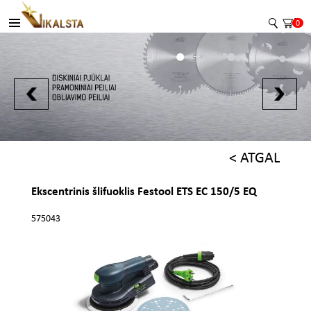
0
< ATGAL
Ekscentrinis šlifuoklis Festool ETS EC 150/5 EQ
575043