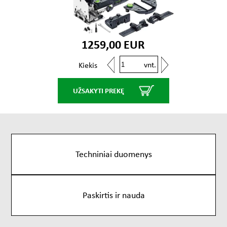
1259,00 EUR
vnt.
Kiekis
UŽSAKYTI PREKĘ
Techniniai duomenys
Paskirtis ir nauda