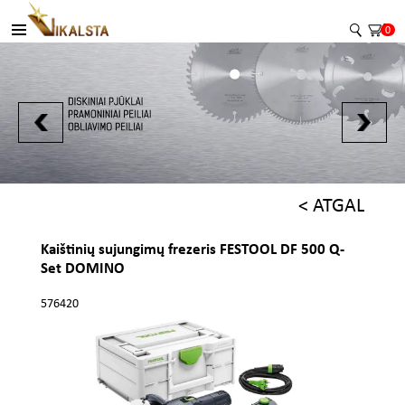
0
< ATGAL
Kaištinių sujungimų frezeris FESTOOL DF 500 Q-
Set DOMINO
576420