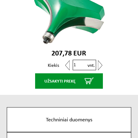
207,78 EUR
vnt.
Kiekis
UŽSAKYTI PREKĘ
Techniniai duomenys