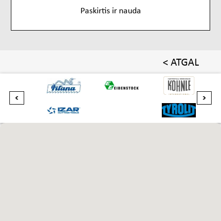
Paskirtis ir nauda
< ATGAL