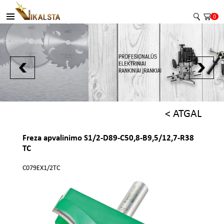
0
< ATGAL
Freza apvalinimo S1/2-D89-C50,8-B9,5/12,7-R38
TC
C079EX1/2TC