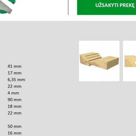
UŽSAKYTI PREKĘ
s
41 mm
17 mm
6,35 mm
22 mm
4 mm
90 mm
18 mm
22 mm
50 mm
16 mm