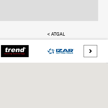
< ATGAL