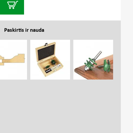
Paskirtis ir nauda