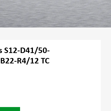
os S12-D41/50-
-B22-R4/12 TC