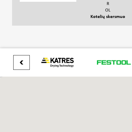
R
OL
Kotelių skersmuo