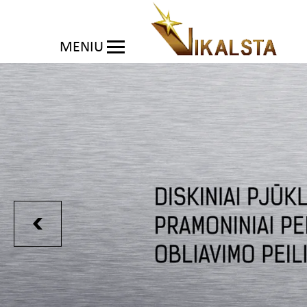
MENIU