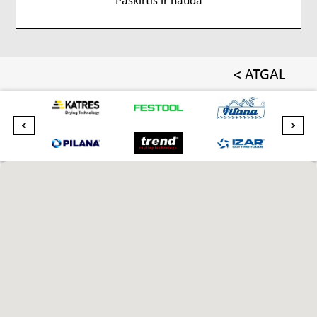
< ATGAL