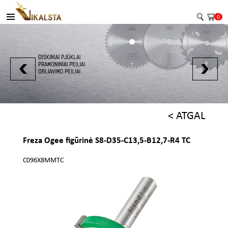
0
< ATGAL
Freza Ogee figūrinė S8-D35-C13,5-B12,7-R4 TC
C096X8MMTC