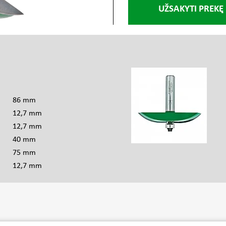
UŽSAKYTI PREKĘ
s
86 mm
12,7 mm
12,7 mm
40 mm
75 mm
12,7 mm