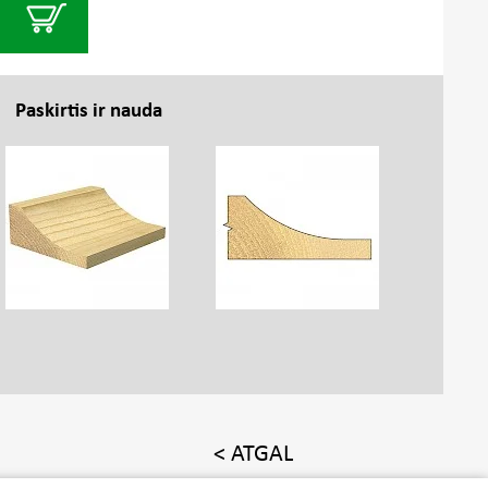
Paskirtis ir nauda
< ATGAL