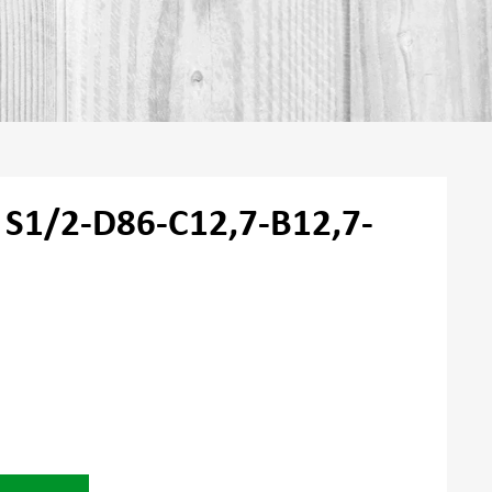
a S1/2-D86-C12,7-B12,7-