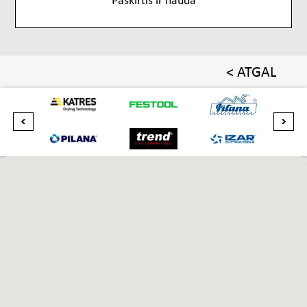
< ATGAL