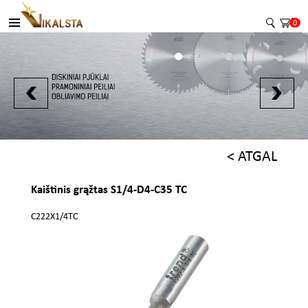
0
< ATGAL
Kaištinis grąžtas S1/4-D4-C35 TC
C222X1/4TC