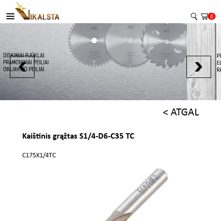
0
< ATGAL
Kaištinis grąžtas S1/4-D6-C35 TC
C175X1/4TC