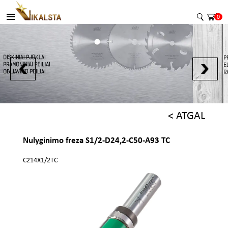
0
< ATGAL
Nulyginimo freza S1/2-D24,2-C50-A93 TC
C214X1/2TC