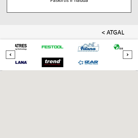
< ATGAL