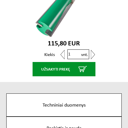
115,80 EUR
vnt.
Kiekis
UŽSAKYTI PREKĘ
Techniniai duomenys
Paskirtis ir nauda