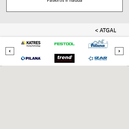
< ATGAL