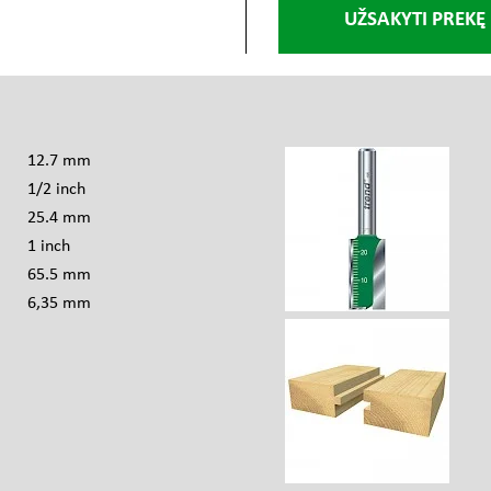
UŽSAKYTI PREKĘ
s
12.7 mm
1/2 inch
25.4 mm
1 inch
65.5 mm
6,35 mm