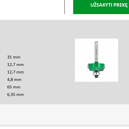
UŽSAKYTI PREKĘ
s
31 mm
12,7 mm
12,7 mm
4,8 mm
65 mm
6,35 mm