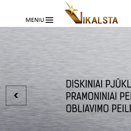
MENIU