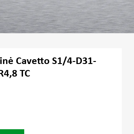
linė Cavetto S1/4-D31-
R4,8 TC