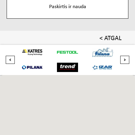
Paskirtis ir nauda
< ATGAL