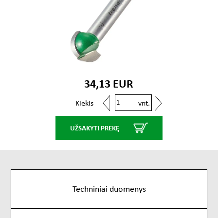
34,13 EUR
vnt.
Kiekis
UŽSAKYTI PREKĘ
Techniniai duomenys