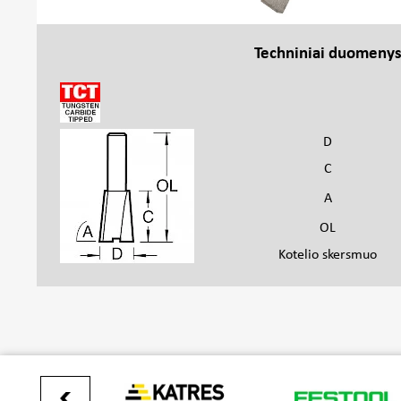
Techniniai duomeny
D
C
A
OL
Kotelio skersmuo