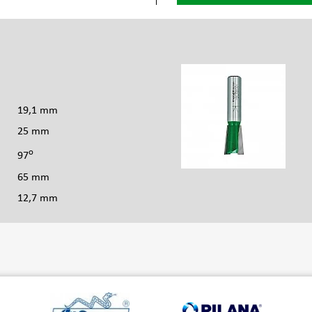
s
19,1 mm
25 mm
o
97
65 mm
12,7 mm