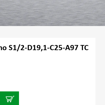
mo S1/2-D19,1-C25-A97 TC