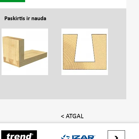
Paskirtis ir nauda
< ATGAL