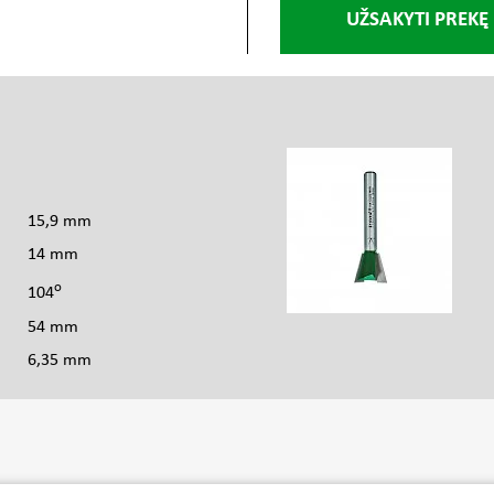
UŽSAKYTI PREKĘ
s
15,9 mm
14 mm
o
104
54 mm
6,35 mm