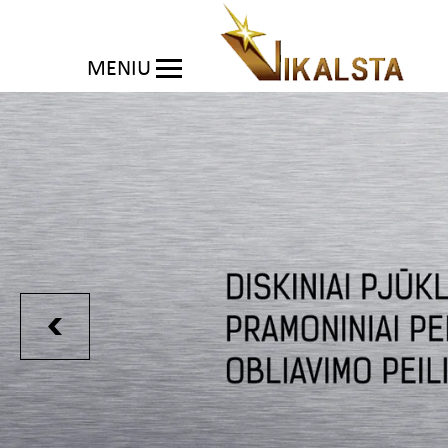
MENIU