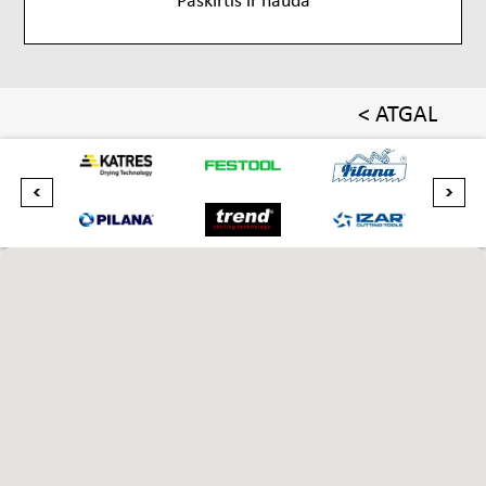
< ATGAL