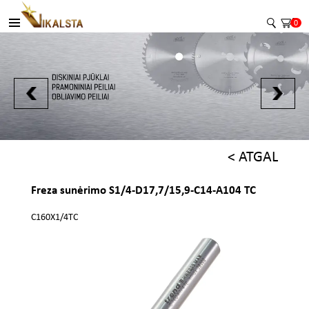
0
< ATGAL
Freza sunėrimo S1/4-D17,7/15,9-C14-A104 TC
C160X1/4TC