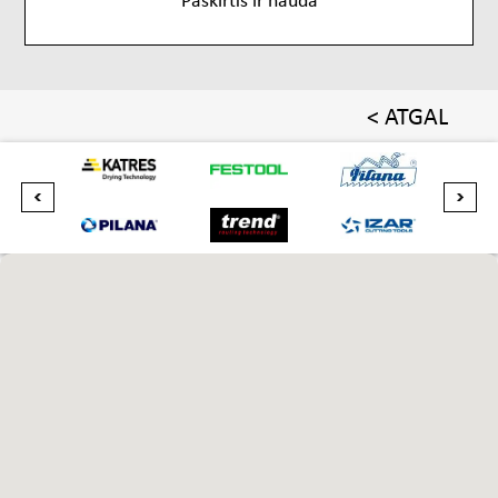
< ATGAL