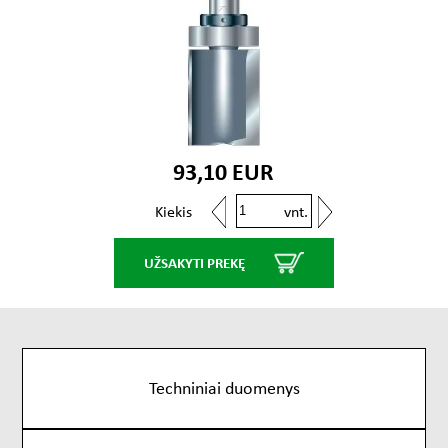
93,10 EUR
vnt.
Kiekis
UŽSAKYTI PREKĘ
Techniniai duomenys