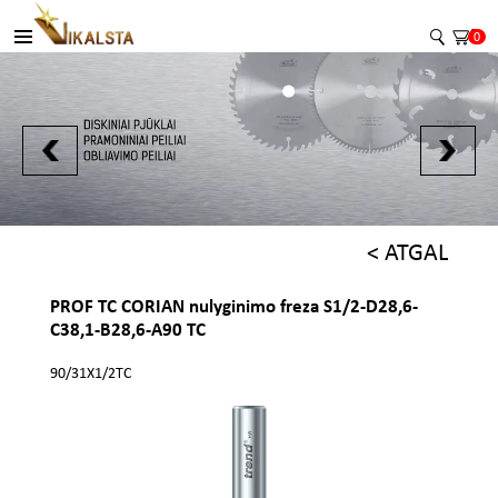
0
< ATGAL
PROF TC CORIAN nulyginimo freza S1/2-D28,6-
C38,1-B28,6-A90 TC
90/31X1/2TC