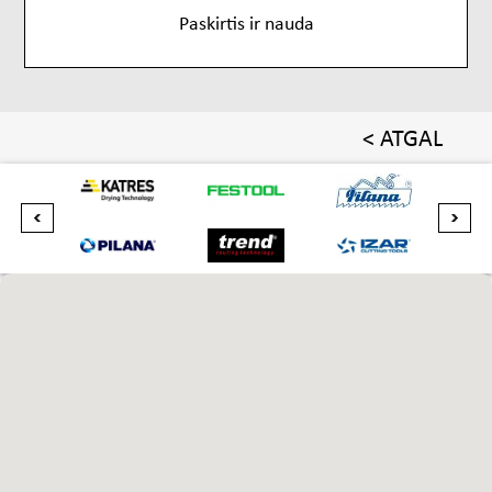
Paskirtis ir nauda
< ATGAL