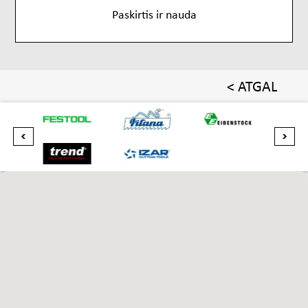
Paskirtis ir nauda
< ATGAL