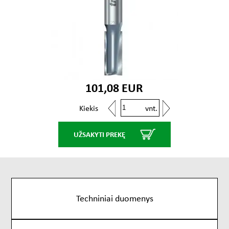
101,08 EUR
vnt.
Kiekis
UŽSAKYTI PREKĘ
Techniniai duomenys