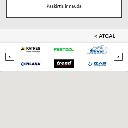
Paskirtis ir nauda
< ATGAL