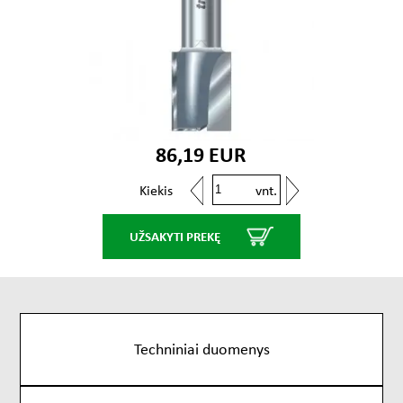
86,19 EUR
vnt.
Kiekis
UŽSAKYTI PREKĘ
Techniniai duomenys