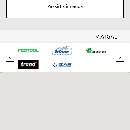
Paskirtis ir nauda
< ATGAL