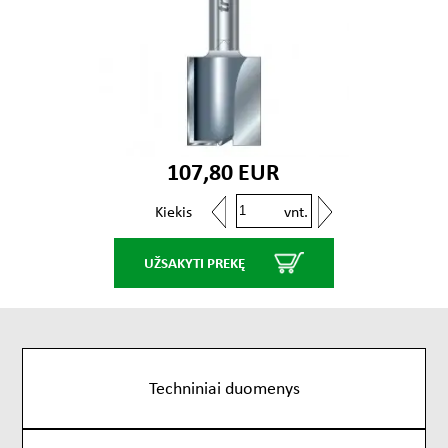
107,80 EUR
vnt.
Kiekis
UŽSAKYTI PREKĘ
Techniniai duomenys