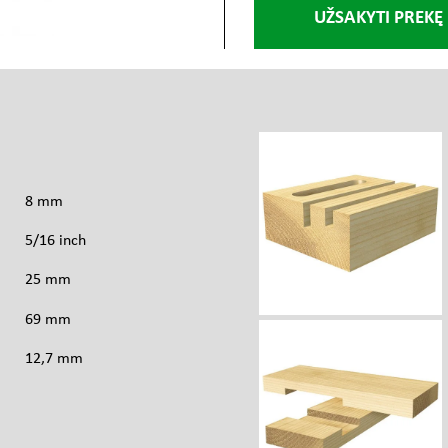
UŽSAKYTI PREKĘ
s
8 mm
5/16 inch
25 mm
69 mm
12,7 mm