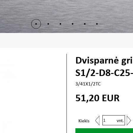
Dvisparnė gr
S1/2-D8-C25
3/41X1/2TC
51,20
EUR
vnt.
Kiekis