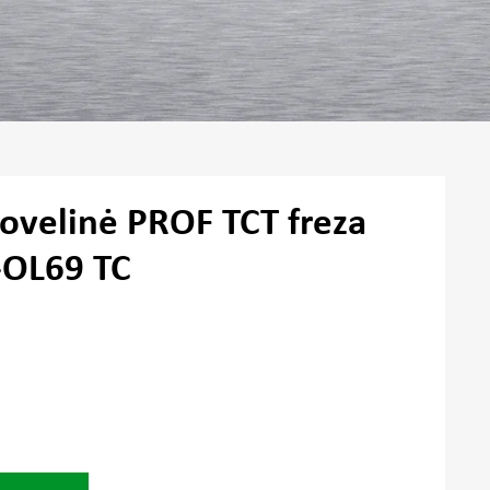
iovelinė PROF TCT freza
-OL69 TC