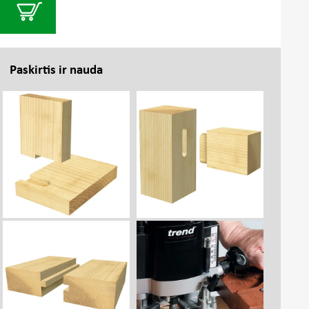
Paskirtis ir nauda