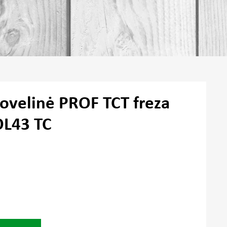
iovelinė PROF TCT freza
OL43 TC