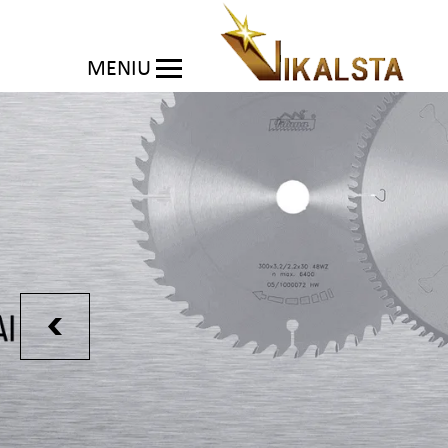
MENIU