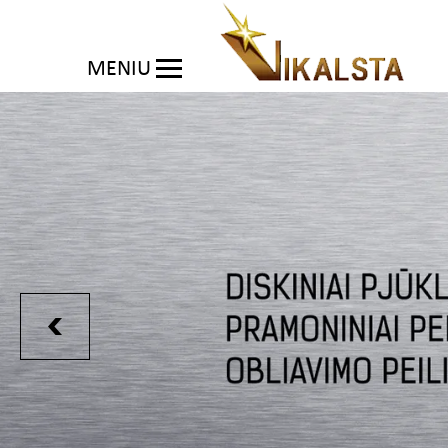
MENIU