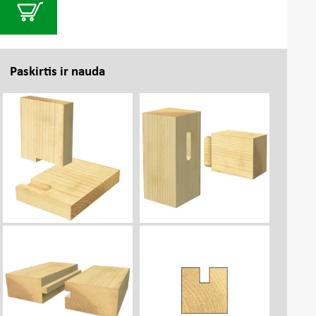
Paskirtis ir nauda