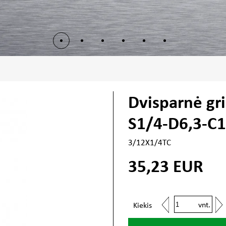
Dvisparnė gr
S1/4-D6,3-C
3/12X1/4TC
35,23
EUR
vnt.
Kiekis