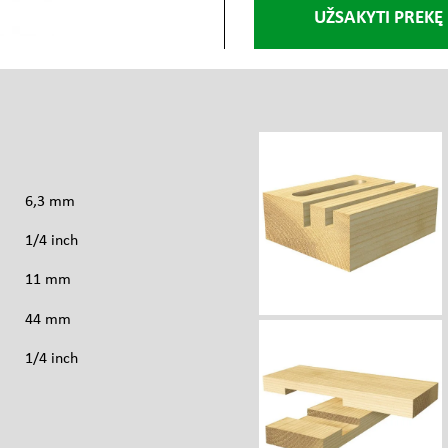
UŽSAKYTI PREKĘ
s
6,3 mm
1/4 inch
11 mm
44 mm
1/4 inch