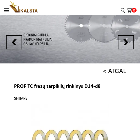
0
< ATGAL
PROF TC frezų tarpiklių rinkinys D14-d8
SHIM/8