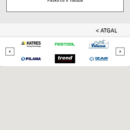
< ATGAL