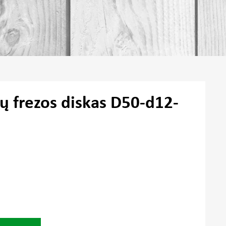
ų frezos diskas D50-d12-