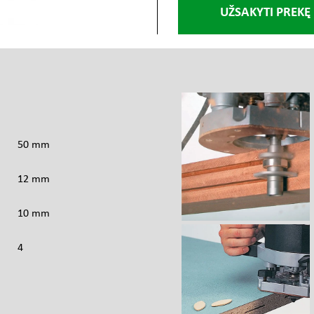
UŽSAKYTI PREKĘ
s
50 mm
12 mm
10 mm
4