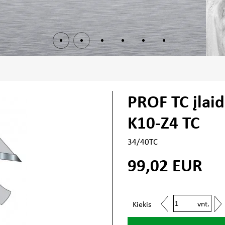
PROF TC įlaid
K10-Z4 TC
34/40TC
99,02
EUR
vnt.
Kiekis