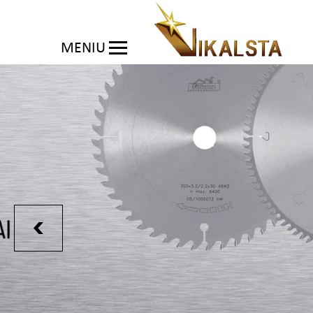
MENIU