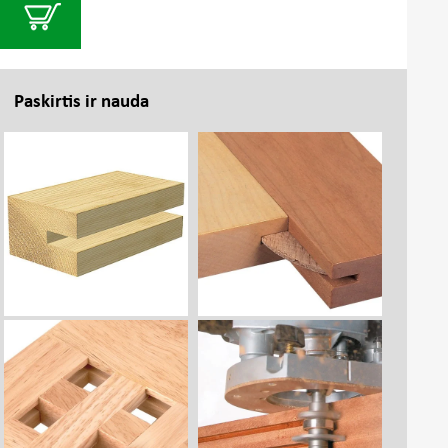
Paskirtis ir nauda