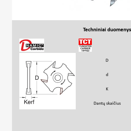
Techniniai duomeny
D
d
K
Dantų skaičius