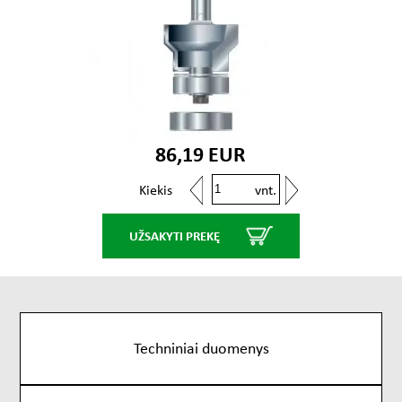
86,19 EUR
vnt.
Kiekis
UŽSAKYTI PREKĘ
Techniniai duomenys