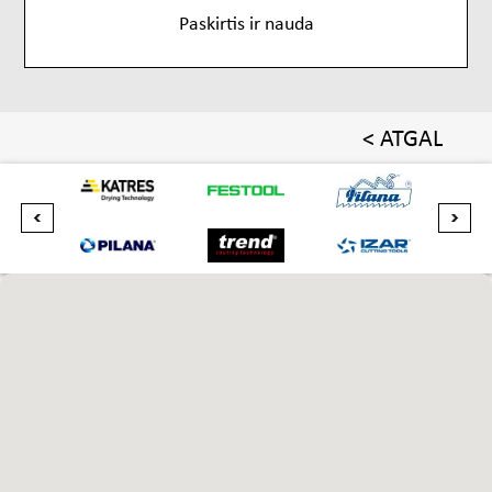
Paskirtis ir nauda
< ATGAL