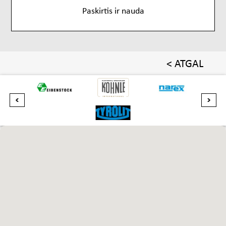
Paskirtis ir nauda
< ATGAL