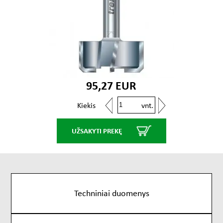
95,27 EUR
vnt.
Kiekis
UŽSAKYTI PREKĘ
Techniniai duomenys