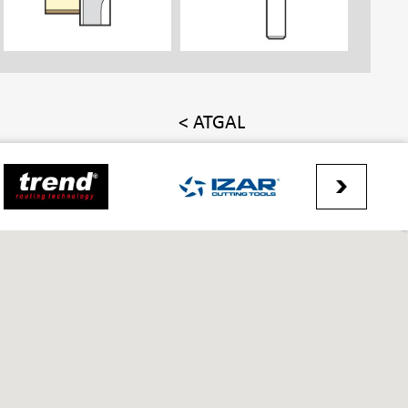
< ATGAL