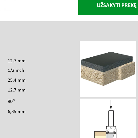
UŽSAKYTI PREKĘ
s
12,7 mm
1/2 inch
25,4 mm
12,7 mm
o
90
6,35 mm