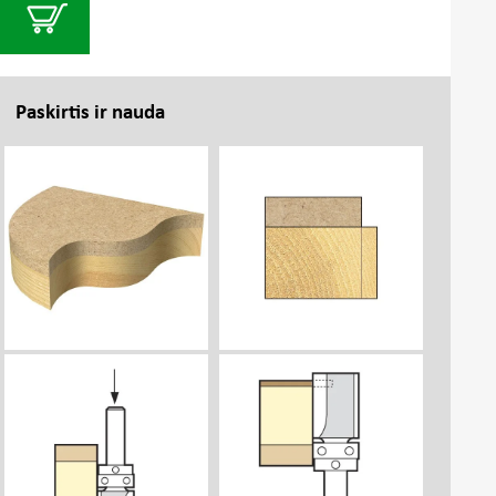
Paskirtis ir nauda