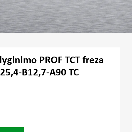
lyginimo PROF TCT freza
25,4-B12,7-A90 TC