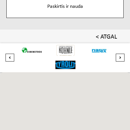
Paskirtis ir nauda
< ATGAL