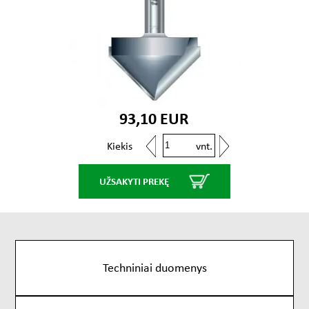
93,10 EUR
vnt.
Kiekis
UŽSAKYTI PREKĘ
Techniniai duomenys