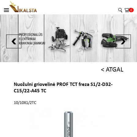
0
< ATGAL
Nuožulni griovelinė PROF TCT freza S1/2-D32-
C15/22-A45 TC
10/10X1/2TC