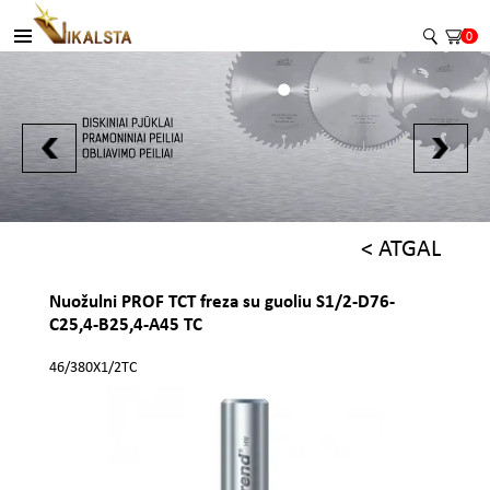
0
< ATGAL
Nuožulni PROF TCT freza su guoliu S1/2-D76-
C25,4-B25,4-A45 TC
46/380X1/2TC