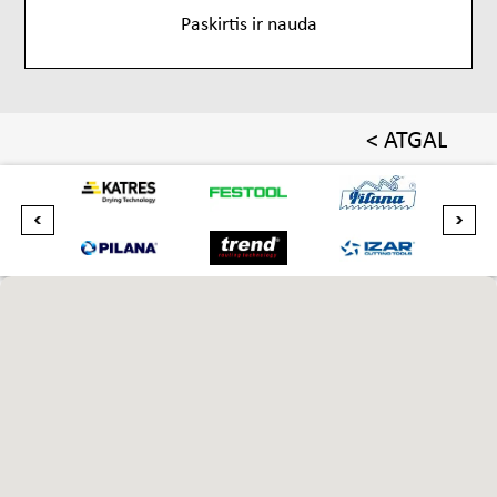
Paskirtis ir nauda
< ATGAL