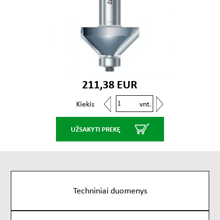
211,38 EUR
vnt.
Kiekis
UŽSAKYTI PREKĘ
Techniniai duomenys