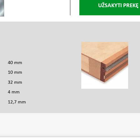
UŽSAKYTI PREKĘ
s
40 mm
10 mm
32 mm
4 mm
12,7 mm