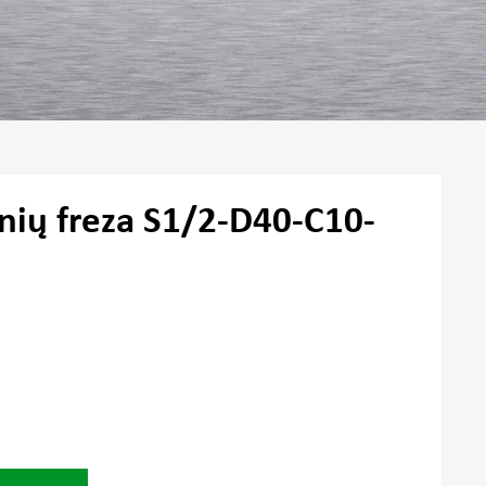
inių freza S1/2-D40-C10-