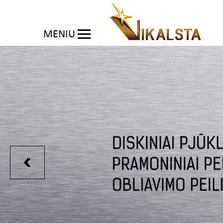
MENIU