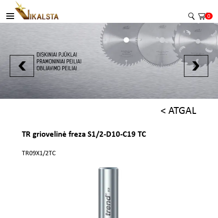
0
< ATGAL
TR griovelinė freza S1/2-D10-C19 TC
TR09X1/2TC