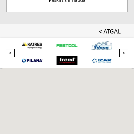
< ATGAL