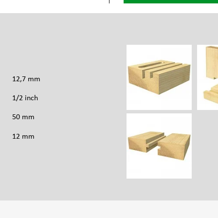
s
12,7 mm
1/2 inch
50 mm
12 mm