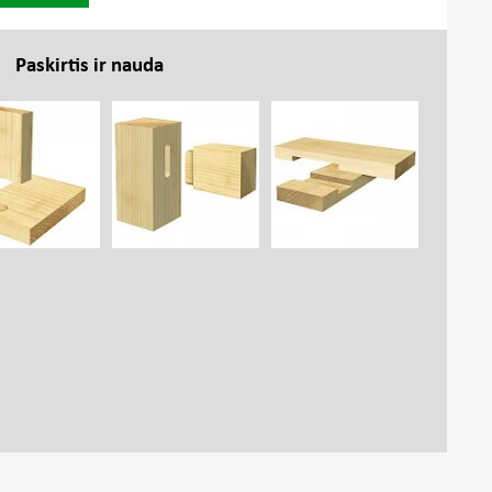
Paskirtis ir nauda