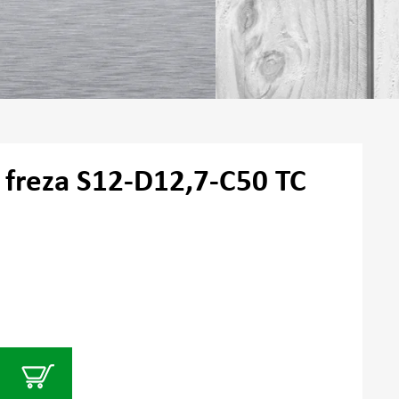
ė freza S12-D12,7-C50 TC