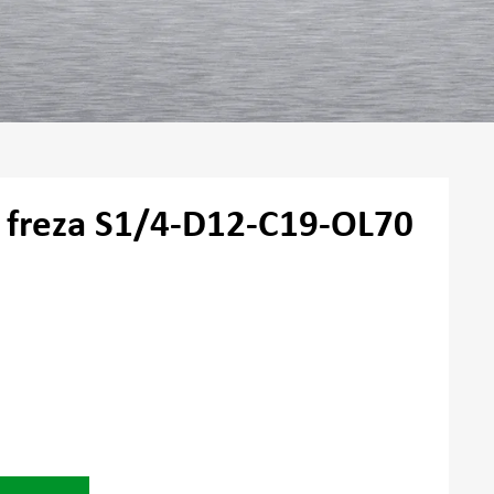
ė freza S1/4-D12-C19-OL70