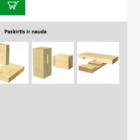
Paskirtis ir nauda