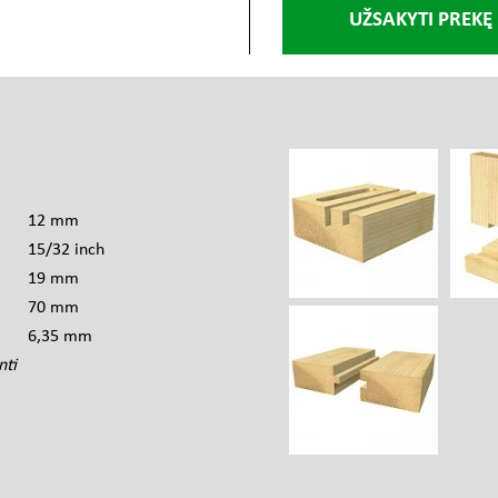
UŽSAKYTI PREKĘ
s
12 mm
15/32 inch
19 mm
70 mm
6,35 mm
nti