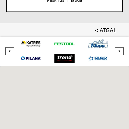
< ATGAL