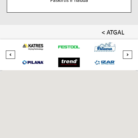
< ATGAL