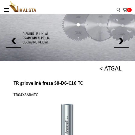
0
< ATGAL
TR griovelinė freza S8-D6-C16 TC
TR04X8MMTC